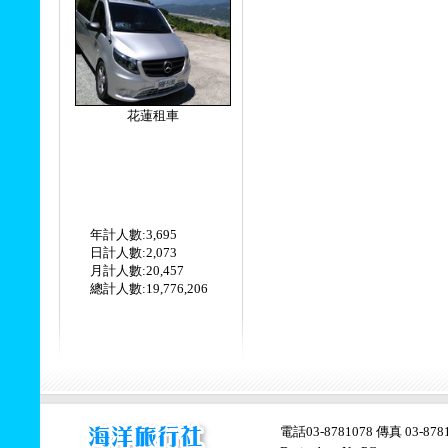
花蓮租車
年計人數:3,695
日計人數:2,073
月計人數:20,457
總計人數:19,776,206
電話03-8781078 傳真 03-878