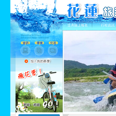
泛舟線上報名
行程資訊